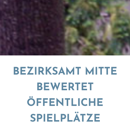
BEZIRKSAMT MITTE
BEWERTET
ÖFFENTLICHE
SPIELPLÄTZE