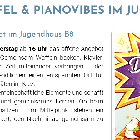
L & PIANOVIBES IM J
t im Jugendhaus B8
erstag
ab
16 Uhr
das offene Angebot
. Gemeinsam Waffeln backen, Klavier
 Zeit miteinander verbringen – der
ndllichen einen entspannten Ort für
äten im Kiez.
emeinschaftliche Elemente und schafft
 und gemeinsames Lernen. Ob beim
itzen – im Mittelpunkt stehen ein
hkeit, den Nachmittag gemeinsam zu