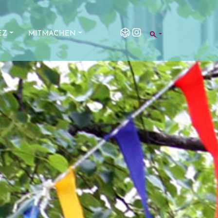
SEARCH
EZ
MITMACHEN