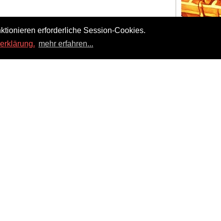
ktionieren erforderliche Session-Cookies.
erklärung.
mehr erfahren...