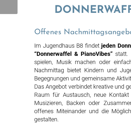
DONNERWAFFE
Offenes Nachmittagsangebo
Im Jugendhaus B8 findet
jeden Donn
“Donnerwaffel & PianoVibes”
statt
spielen, Musik machen oder einfach
Nachmittag bietet Kindern und Juge
Begegnungen und gemeinsame Aktivit
Das Angebot verbindet kreative und g
Raum für Austausch, neue Kontakt
Musizieren, Backen oder Zusammens
offenes Miteinander und die Möglic
gestalten.