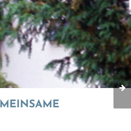
GEMEINSAME