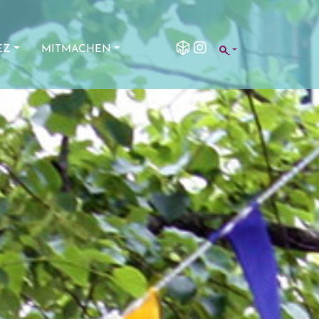
SEARCH
EZ
MITMACHEN