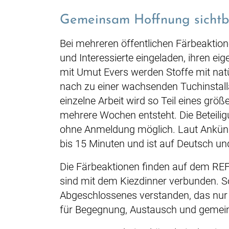
Gemeinsam Hoffnung sicht
Bei mehreren öffentlichen Färbeaktio
und Interessierte eingeladen, ihren e
mit Umut Evers werden Stoffe mit nat
nach zu einer wachsenden Tuchinstal
einzelne Arbeit wird so Teil eines grö
mehrere Wochen entsteht. Die Beteiligu
ohne Anmeldung möglich. Laut Ankünd
bis 15 Minuten und ist auf Deutsch u
Die Färbeaktionen finden auf dem RE
sind mit dem Kiezdinner verbunden. So
Abgeschlossenes verstanden, das nur 
für Begegnung, Austausch und geme