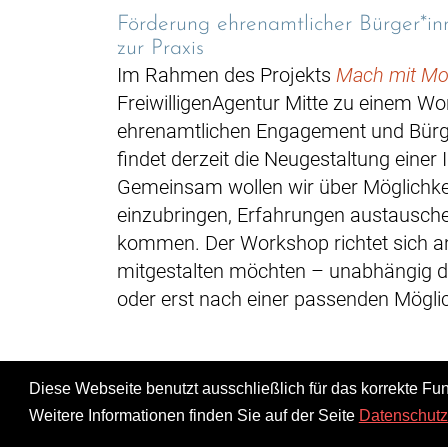
Förderung ehrenamtlicher Bürger*in
zur Praxis
Im Rahmen des Projekts
Mach mit Mo
FreiwilligenAgentur Mitte zu einem 
ehrenamtlichen Engagement und Bürger
findet derzeit die Neugestaltung einer 
Gemeinsam wollen wir über Möglichkeit
einzubringen, Erfahrungen austausch
kommen. Der Workshop richtet sich an
mitgestalten möchten – unabhängig dav
oder erst nach einer passenden Mögli
Diese Webseite benutzt ausschließlich für das korrekte Fun
Weitere Informationen finden Sie auf der Seite
Datenschutz