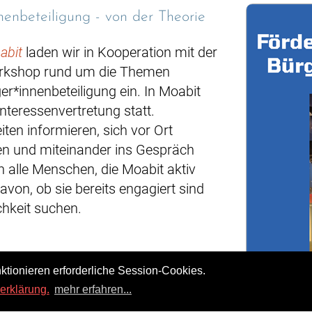
nenbeteiligung - von der Theorie
abit
laden wir in Kooperation mit der
Workshop rund um die Themen
*innenbeteiligung ein. In Moabit
Interessenvertretung statt.
en informieren, sich vor Ort
en und miteinander ins Gespräch
 alle Menschen, die Moabit aktiv
on, ob sie bereits engagiert sind
chkeit suchen.
ktionieren erforderliche Session-Cookies.
erklärung.
mehr erfahren...