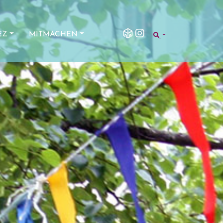
SEARCH
EZ
MITMACHEN