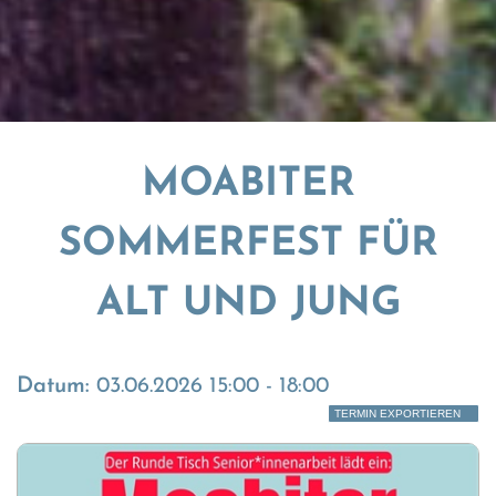
MOABITER
SOMMERFEST FÜR
ALT UND JUNG
Datum:
03.06.2026 15:00 - 18:00
TERMIN EXPORTIEREN