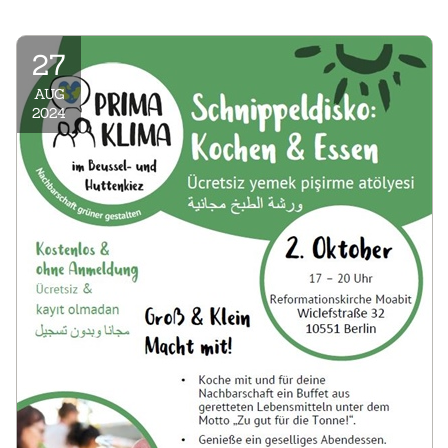
27
AUG
2024