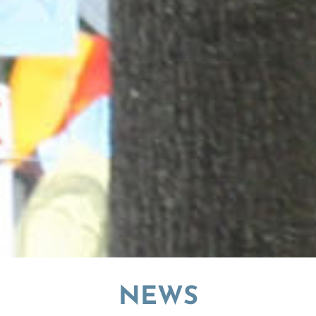
© Gerald Backhaus
NEWS