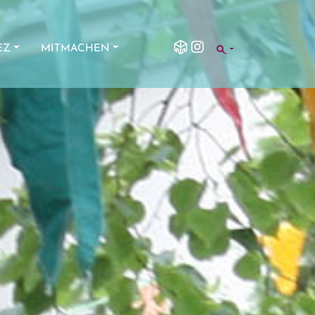
SEARCH
EZ
MITMACHEN