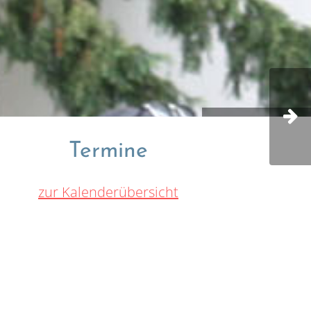
© Gerald Backhaus
Termine
zur Kalenderübersicht