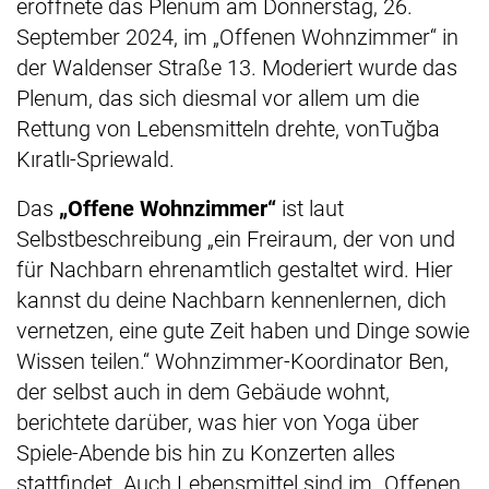
eröffnete das Plenum am Donnerstag, 26.
September 2024, im „Offenen Wohnzimmer“ in
der Waldenser Straße 13. Moderiert wurde das
Plenum, das sich diesmal vor allem um die
Rettung von Lebensmitteln drehte, vonTuğba
Kıratlı-Spriewald.
Das
„Offene Wohnzimmer“
ist laut
Selbstbeschreibung „ein Freiraum, der von und
für Nachbarn ehrenamtlich gestaltet wird. Hier
kannst du deine Nachbarn kennenlernen, dich
vernetzen, eine gute Zeit haben und Dinge sowie
Wissen teilen.“ Wohnzimmer-Koordinator Ben,
der selbst auch in dem Gebäude wohnt,
berichtete darüber, was hier von Yoga über
Spiele-Abende bis hin zu Konzerten alles
stattfindet. Auch Lebensmittel sind im „Offenen