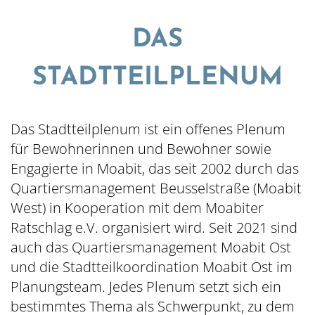
DAS
STADTTEILPLENUM
Das Stadtteilplenum ist ein offenes Plenum
© QM Beusselstraße
für Bewohnerinnen und Bewohner sowie
Inhalt hinzufügen...
Engagierte in Moabit, das seit 2002 durch das
Quartiersmanagement Beusselstraße (Moabit
West) in Kooperation mit dem Moabiter
Ratschlag e.V. organisiert wird. Seit 2021 sind
auch das Quartiersmanagement Moabit Ost
und die Stadtteilkoordination Moabit Ost im
Planungsteam. Jedes Plenum setzt sich ein
bestimmtes Thema als Schwerpunkt, zu dem