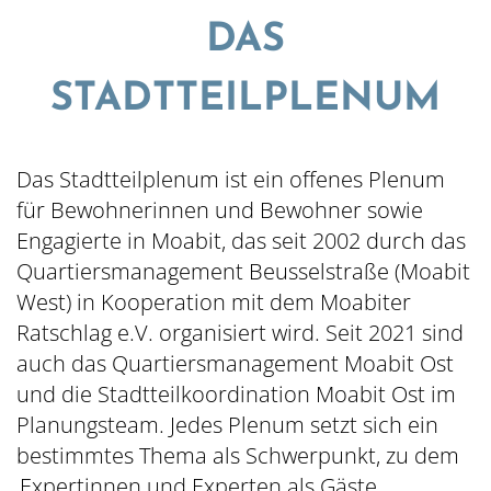
DAS
STADTTEILPLENUM
© QM Beusselstraße
Das Stadtteilplenum ist ein offenes Plenum
Inhalt hinzufügen...
für Bewohnerinnen und Bewohner sowie
Engagierte in Moabit, das seit 2002 durch das
Quartiersmanagement Beusselstraße (Moabit
West) in Kooperation mit dem Moabiter
Ratschlag e.V. organisiert wird. Seit 2021 sind
auch das Quartiersmanagement Moabit Ost
und die Stadtteilkoordination Moabit Ost im
Planungsteam. Jedes Plenum setzt sich ein
bestimmtes Thema als Schwerpunkt, zu dem
Expertinnen und Experten als Gäste