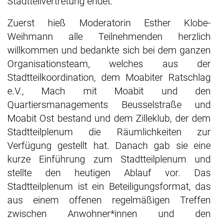
Stadtteilvertretung endet.
Zuerst hieß Moderatorin Esther Klobe-
Weihmann alle Teilnehmenden herzlich
willkommen und bedankte sich bei dem ganzen
Organisationsteam, welches aus der
Stadtteilkoordination, dem Moabiter Ratschlag
e.V., Mach mit Moabit und den
Quartiersmanagements Beusselstraße und
Moabit Ost bestand und dem Zilleklub, der dem
Stadtteilplenum die Räumlichkeiten zur
Verfügung gestellt hat. Danach gab sie eine
kurze Einführung zum Stadtteilplenum und
stellte den heutigen Ablauf vor. Das
Stadtteilplenum ist ein Beteiligungsformat, das
aus einem offenen regelmäßigen Treffen
zwischen Anwohner*innen und den